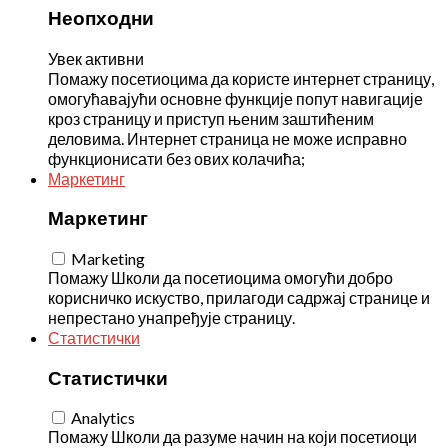
Неопходни
Увек активни
Помажу посетиоцима да користе интернет страницу,
омогућавајући основне функције попут навигације
кроз страницу и приступ њеним заштићеним
деловима. Интернет страница не може исправно
функционисати без ових колачића;
Маркетинг
Маркетинг
Marketing
Помажу Школи да посетиоцима омогући добро
корисничко искуство, прилагоди садржај странице и
непрестано унапређује страницу.
Статистички
Статистички
Analytics
Помажу Школи да разуме начин на који посетиоци