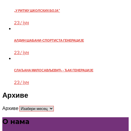
„У РИТМУ ШКОЛСКИХ БОЈА“
23 / јун
АЛДИН ШАБАНИ-СПОРТИСТА ГЕНЕРАЦИЈЕ
23 / јун
СЛАЂАНА МИЛОСАВЉЕВИЋ – ЂАК ГЕНЕРАЦИЈЕ
23 / јун
Архиве
Архиве
О нама