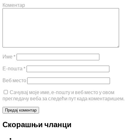
Коментар
Име
*
Е-пошта
*
Веб место
Сачувај моје име, е-пошту и веб место у овом
прегледачу веба за следећи пут када коментаришем.
Скорашњи чланци