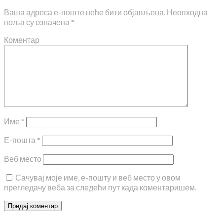
Ваша адреса е-поште неће бити објављена.
Неопходна
поља су означена
*
Коментар
Име
*
Е-пошта
*
Веб место
Сачувај моје име, е-пошту и веб место у овом
прегледачу веба за следећи пут када коментаришем.