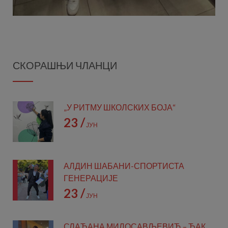
Post
navigation
СКОРАШЊИ ЧЛАНЦИ
„У РИТМУ ШКОЛСКИХ БОЈА“
23 /
ЈУН
АЛДИН ШАБАНИ-СПОРТИСТА
ГЕНЕРАЦИЈЕ
23 /
ЈУН
СЛАЂАНА МИЛОСАВЉЕВИЋ – ЂАК