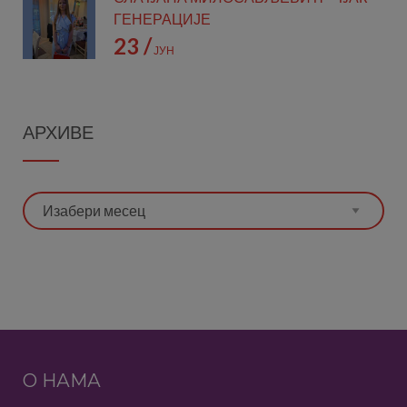
ГЕНЕРАЦИЈЕ
23 /
ЈУН
АРХИВЕ
Архиве
О НАМА