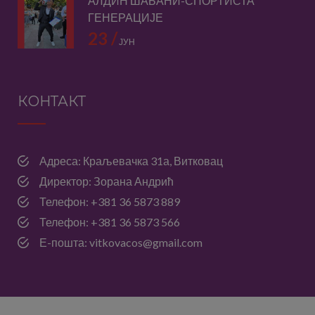
АЛДИН ШАБАНИ-СПОРТИСТА
ГЕНЕРАЦИЈЕ
23 /
ЈУН
КОНТАКТ
Адреса: Краљевачка 31а, Витковац
Директор: Зорана Андрић
Телефон: +381 36 5873 889
Телефон: +381 36 5873 566
Е-пошта: vitkovacos@gmail.com