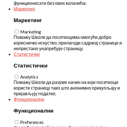
функционисати без ових колачића;
Маркетинг
Маркетинг
Marketing
Помажу Школи да посетиоцима омогући добро
корисничко искуство, прилагоди садржај странице и
непрестано унапређује страницу.
Статистички
Статистички
Analytics
Помажу Школи да разуме начин на који посетиоци
користе страницу тако што анонимно прикупљају и
пријављују податке;
Функционални
Функционални
Preferences