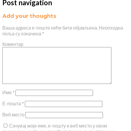
Post navigation
Add your thoughts
Ваша адреса е-поште неће бити објављена.
Неопходна
поља су означена
*
Коментар
Име
*
Е-пошта
*
Веб место
Сачувај моје име, е-пошту и веб место у овом