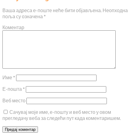
Ваша адреса е-поште неће бити објављена.
Неопходна
поља су означена
*
Коментар
Име
*
Е-пошта
*
Веб место
Сачувај моје име, е-пошту и веб место у овом
прегледачу веба за следећи пут када коментаришем.