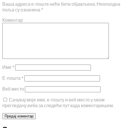
Ваша адреса е-поште неће бити објављена.
Неопходна
поља су означена
*
Коментар
Име
*
Е-пошта
*
Веб место
Сачувај моје име, е-пошту и веб место у овом
прегледачу веба за следећи пут када коментаришем.