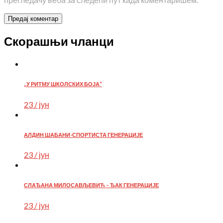
Скорашњи чланци
„У РИТМУ ШКОЛСКИХ БОЈА“
23 / јун
АЛДИН ШАБАНИ-СПОРТИСТА ГЕНЕРАЦИЈЕ
23 / јун
СЛАЂАНА МИЛОСАВЉЕВИЋ – ЂАК ГЕНЕРАЦИЈЕ
23 / јун