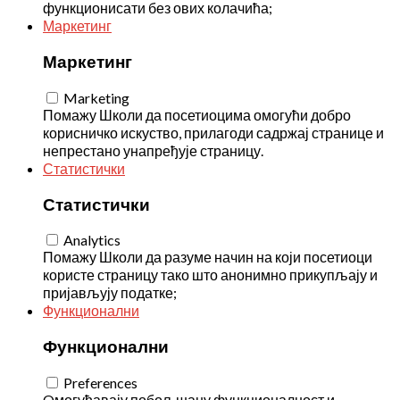
функционисати без ових колачића;
Маркетинг
Маркетинг
Marketing
Помажу Школи да посетиоцима омогући добро
корисничко искуство, прилагоди садржај странице и
непрестано унапређује страницу.
Статистички
Статистички
Analytics
Помажу Школи да разуме начин на који посетиоци
користе страницу тако што анонимно прикупљају и
пријављују податке;
Функционални
Функционални
Preferences
Oмогућавају побољшану функционалност и