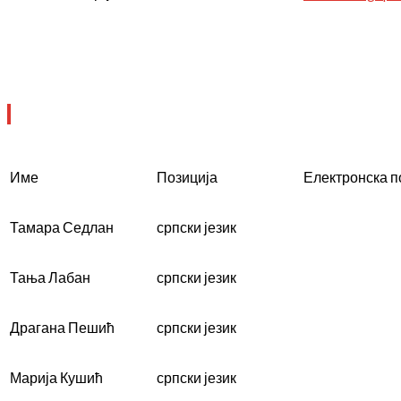
Име
Позиција
Електронска 
Тамара Седлан
српски језик
Тања Лабан
српски језик
Драгана Пешић
српски језик
Марија Кушић
српски језик