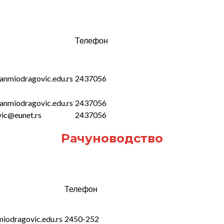
Телефон
anmiodragovic.edu.rs
2437056
anmiodragovic.edu.rs
2437056
ic@eunet.rs
2437056
Рачуноводство
Телефон
iodragovic.edu.rs
2450-252