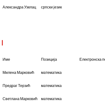
Александра Узелац
српски језик
Име
Позиција
Електронска 
Милена Марковић
математика
Предраг Терзић
математика
Светлана Марковић
математика